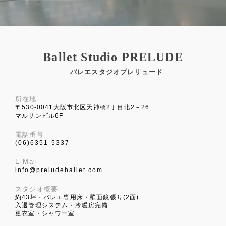
Ballet Studio PRELUDE
バレエスタジオプレリュード
所在地
〒530-0041大阪市北区天神橋2丁目北2－26
マルサンビル6F
電話番号
(06)6351-5337
E-Mail
info@preludeballet.com
スタジオ概要
約43坪・バレエ専用床・壁面鏡張り(2面)
入退管理システム・冷暖房完備
更衣室・シャワー室