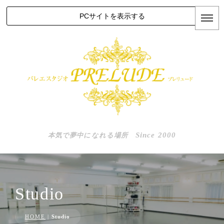
PCサイトを表示する
Since 2000
本気で夢中になれる場所
Studio
HOME
|
Studio